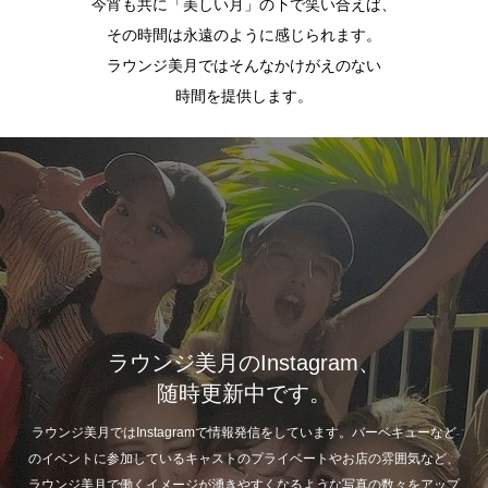
今宵も共に「美しい月」の下で笑い合えば、
その時間は永遠のように感じられます。
ラウンジ美月ではそんなかけがえのない
時間を提供します。
ラウンジ美月のInstagram、
随時更新中です。
ラウンジ美月ではInstagramで情報発信をしています。バーベキューなど
のイベントに参加しているキャストのプライベートやお店の雰囲気など、
ラウンジ美月で働くイメージが湧きやすくなるような写真の数々をアップ