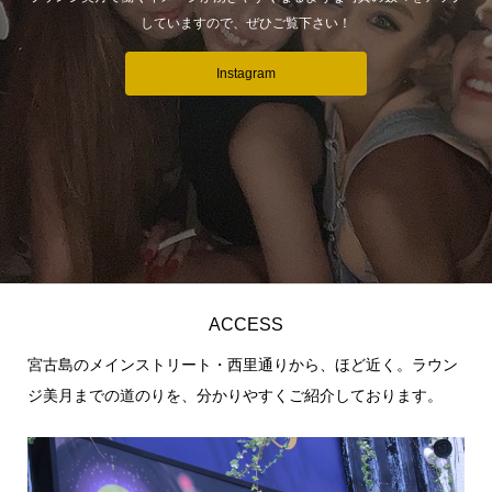
していますので、ぜひご覧下さい！
Instagram
ACCESS
宮古島のメインストリート・西里通りから、ほど近く。ラウン
ジ美月までの道のりを、分かりやすくご紹介しております。